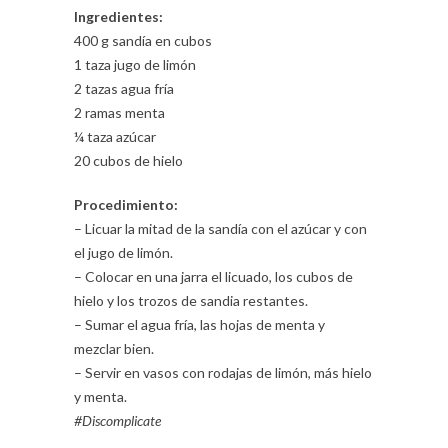
Ingredientes:
400 g sandía en cubos
1 taza jugo de limón
2 tazas agua fría
2 ramas menta
¼ taza azúcar
20 cubos de hielo
Procedimiento:
– Licuar la mitad de la sandía con el azúcar y con
el jugo de limón.
– Colocar en una jarra el licuado, los cubos de
hielo y los trozos de sandia restantes.
– Sumar el agua fría, las hojas de menta y
mezclar bien.
– Servir en vasos con rodajas de limón, más hielo
y menta.
#Discomplicate