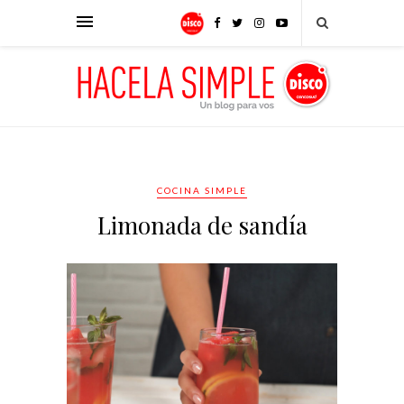
COCINA SIMPLE
Limonada de sandía