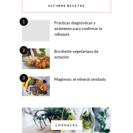
ULTIMAS RECETAS
1
Prácticas diagnósticas y
exámenes para confirmar la
celiaquía
2
Brochette vegetariana de
estación
3
Magnesio: el mineral olvidado
LIFEHACKS