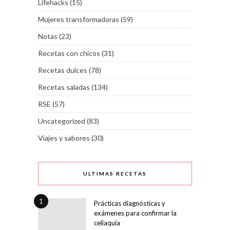
Lifehacks
(15)
Mujeres transformadoras
(59)
Notas
(23)
Recetas con chicos
(31)
Recetas dulces
(78)
Recetas saladas
(134)
RSE
(57)
Uncategorized
(83)
Viajes y sabores
(30)
ULTIMAS RECETAS
1
Prácticas diagnósticas y
exámenes para confirmar la
celiaquía