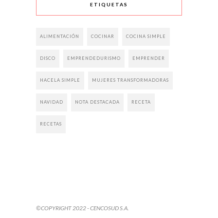
ETIQUETAS
ALIMENTACIÓN
COCINAR
COCINA SIMPLE
DISCO
EMPRENDEDURISMO
EMPRENDER
HACELA SIMPLE
MUJERES TRANSFORMADORAS
NAVIDAD
NOTA DESTACADA
RECETA
RECETAS
©COPYRIGHT 2022 - CENCOSUD S.A.