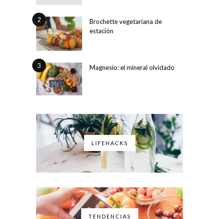
2
Brochette vegetariana de
estación
3
Magnesio: el mineral olvidado
LIFEHACKS
TENDENCIAS